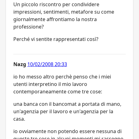
Un piccolo riscontro per condividere
impressioni, sentimenti, metafore su come
giornalmente affrontiamo la nostra
professione?
Perché vi sentite rappresentati così?
Nazg
10/02/2008 20:33
io ho messo altro perchè penso che i miei
utenti interpretino il mio lavoro
contemporaneamente come tre cose:
una banca con il bancomat a portata di mano,
un'agenzia per il lavoro e un'agenzia per la
casa.
io ovviamente non potendo essere nessuna di
queste tre cose in alcuni momenti mi rassegno,