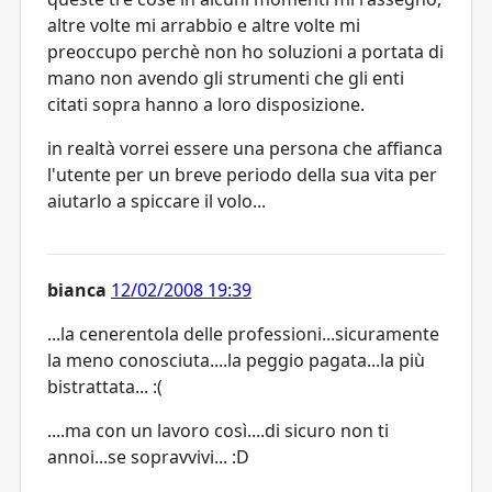
altre volte mi arrabbio e altre volte mi
preoccupo perchè non ho soluzioni a portata di
mano non avendo gli strumenti che gli enti
citati sopra hanno a loro disposizione.
in realtà vorrei essere una persona che affianca
l'utente per un breve periodo della sua vita per
aiutarlo a spiccare il volo...
bianca
12/02/2008 19:39
...la cenerentola delle professioni...sicuramente
la meno conosciuta....la peggio pagata...la più
bistrattata... :(
....ma con un lavoro così....di sicuro non ti
annoi...se sopravvivi... :D