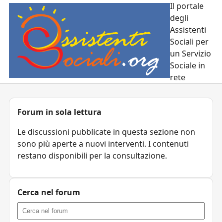
Il portale
degli
Assistenti
Sociali per
un Servizio
Sociale in
rete
Forum in sola lettura
Le discussioni pubblicate in questa sezione non
sono più aperte a nuovi interventi. I contenuti
restano disponibili per la consultazione.
Cerca nel forum