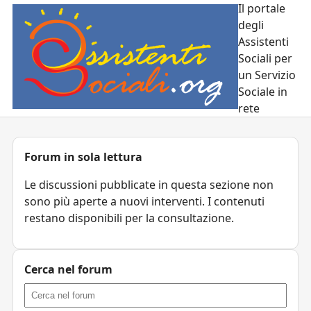
Il portale
degli
Assistenti
Sociali per
un Servizio
Sociale in
rete
Forum in sola lettura
Le discussioni pubblicate in questa sezione non
sono più aperte a nuovi interventi. I contenuti
restano disponibili per la consultazione.
Cerca nel forum