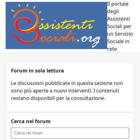
Il portale
degli
Assistenti
Sociali per
un Servizio
Sociale in
rete
Forum in sola lettura
Le discussioni pubblicate in questa sezione non
sono più aperte a nuovi interventi. I contenuti
restano disponibili per la consultazione.
Cerca nel forum