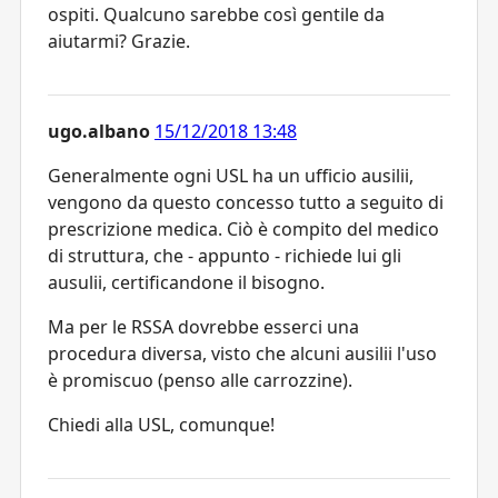
ospiti. Qualcuno sarebbe così gentile da
aiutarmi? Grazie.
ugo.albano
15/12/2018 13:48
Generalmente ogni USL ha un ufficio ausilii,
vengono da questo concesso tutto a seguito di
prescrizione medica. Ciò è compito del medico
di struttura, che - appunto - richiede lui gli
ausulii, certificandone il bisogno.
Ma per le RSSA dovrebbe esserci una
procedura diversa, visto che alcuni ausilii l'uso
è promiscuo (penso alle carrozzine).
Chiedi alla USL, comunque!