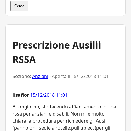
Cerca
Prescrizione Ausilii
RSSA
Sezione:
Anziani
· Aperta il
15/12/2018 11:01
lisaflor
15/12/2018 11:01
Buongiorno, sto facendo affiancamento in una
rssa per anziani e disabili. Non mi è molto
chiara la procedura per richiedere gli Ausilii
(pannoloni, sedie a rotelle,pull up ecc)per gli