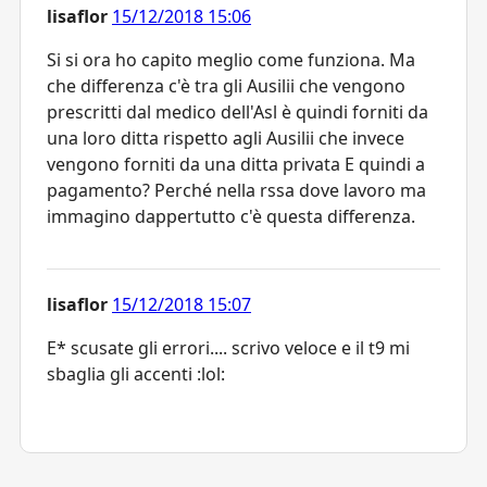
lisaflor
15/12/2018 15:06
Si si ora ho capito meglio come funziona. Ma
che differenza c'è tra gli Ausilii che vengono
prescritti dal medico dell'Asl è quindi forniti da
una loro ditta rispetto agli Ausilii che invece
vengono forniti da una ditta privata E quindi a
pagamento? Perché nella rssa dove lavoro ma
immagino dappertutto c'è questa differenza.
lisaflor
15/12/2018 15:07
E* scusate gli errori.... scrivo veloce e il t9 mi
sbaglia gli accenti :lol: