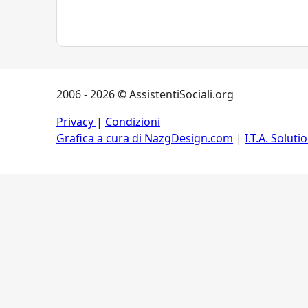
2006 - 2026 © AssistentiSociali.org
Privacy
|
Condizioni
Grafica a cura di NazgDesign.com
|
I.T.A. Soluti