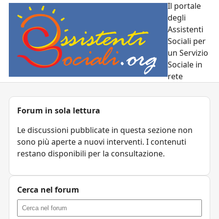
Il portale
degli
Assistenti
Sociali per
un Servizio
Sociale in
rete
Forum in sola lettura
Le discussioni pubblicate in questa sezione non
sono più aperte a nuovi interventi. I contenuti
restano disponibili per la consultazione.
Cerca nel forum