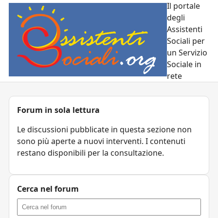
Il portale
degli
Assistenti
Sociali per
un Servizio
Sociale in
rete
Forum in sola lettura
Le discussioni pubblicate in questa sezione non
sono più aperte a nuovi interventi. I contenuti
restano disponibili per la consultazione.
Cerca nel forum