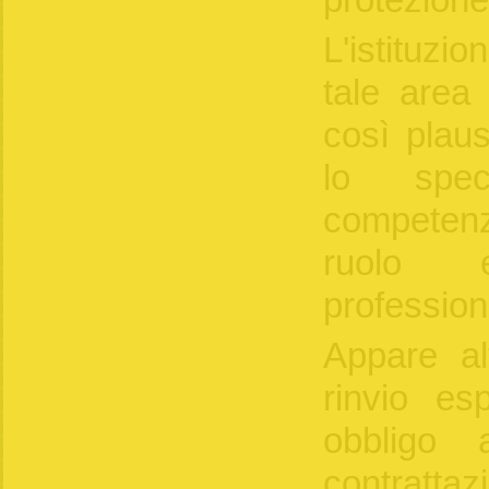
protezione 
L'istituzio
tale area 
così plaus
lo spec
competen
ruolo 
profession
Appare al
rinvio esp
obbligo 
contrattaz