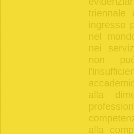
evidenzia
triennale
ingresso 
nel mondo
nei serviz
non può
l'insuffic
accademic
alla dime
profess
competen
alla comp