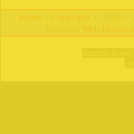
Home
|
Copyright
© 2006 - 
Solution
Web Divisio
Spazio libero 
co