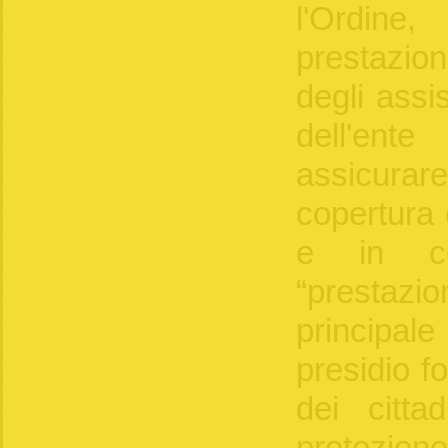
l'Ordine,
prestazion
degli assis
dell'en
assicurare
copertura 
e in co
“prestazio
principale
presidio fo
dei cittad