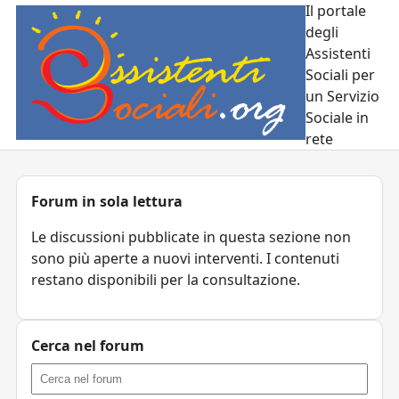
Il portale
degli
Assistenti
Sociali per
un Servizio
Sociale in
rete
Forum in sola lettura
Le discussioni pubblicate in questa sezione non
sono più aperte a nuovi interventi. I contenuti
restano disponibili per la consultazione.
Cerca nel forum