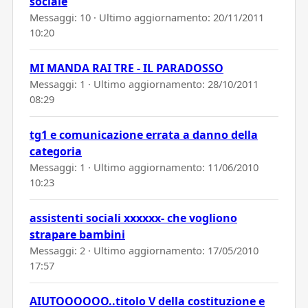
sociale
Messaggi: 10 · Ultimo aggiornamento:
20/11/2011
10:20
MI MANDA RAI TRE - IL PARADOSSO
Messaggi: 1 · Ultimo aggiornamento:
28/10/2011
08:29
tg1 e comunicazione errata a danno della
categoria
Messaggi: 1 · Ultimo aggiornamento:
11/06/2010
10:23
assistenti sociali xxxxxx- che vogliono
strapare bambini
Messaggi: 2 · Ultimo aggiornamento:
17/05/2010
17:57
AIUTOOOOOO..titolo V della costituzione e