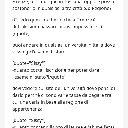
Firenze, o comunque in Toscana, oppure posso
sostenerlo in qualsiasi altra città e/o Regione?
(Chiedo questo xchè so che a Firenze è
difficilissimo passare, quasi impossibile...)
[/quote]
puoi andare in qualsiasi università in Italia dove
si svolge l'esame di stato.
[quote="Sissy"]
-quanto costa l'iscrizione per poter dare
l'esame di stato?[/quote]
devi vedere sul sito dell'università dove pensi di
darlo perchè ci sono varie tasse da pagare tra
cui una varia in base alla regione di
appartenenza.
[quote="Sissy"]
-quanto contano il voto di laurea e (ahimè l'età)