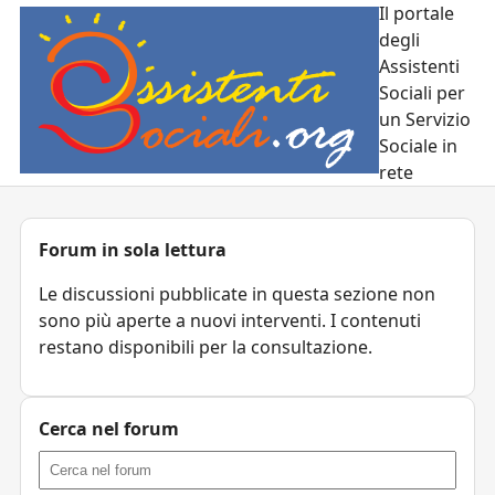
Il portale
degli
Assistenti
Sociali per
un Servizio
Sociale in
rete
Forum in sola lettura
Le discussioni pubblicate in questa sezione non
sono più aperte a nuovi interventi. I contenuti
restano disponibili per la consultazione.
Cerca nel forum