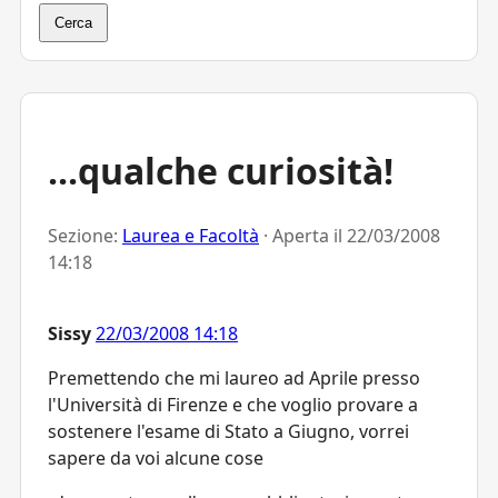
Cerca
...qualche curiosità!
Sezione:
Laurea e Facoltà
· Aperta il
22/03/2008
14:18
Sissy
22/03/2008 14:18
Premettendo che mi laureo ad Aprile presso
l'Università di Firenze e che voglio provare a
sostenere l'esame di Stato a Giugno, vorrei
sapere da voi alcune cose