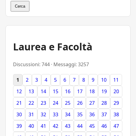
Cerca
Laurea e Facoltà
Discussioni: 744 · Messaggi: 3257
1
2
3
4
5
6
7
8
9
10
11
12
13
14
15
16
17
18
19
20
21
22
23
24
25
26
27
28
29
30
31
32
33
34
35
36
37
38
39
40
41
42
43
44
45
46
47