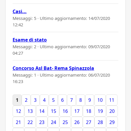
Casi...
Messaggi: 5 · Ultimo aggiornamento:
14/07/2020
12:42
Esame di stato
Messaggi: 2 · Ultimo aggiornamento:
09/07/2020
04:27
Concorso Asl Bat- Rema Spinazzola
Messaggi: 1 · Ultimo aggiornamento:
06/07/2020
16:23
1
2
3
4
5
6
7
8
9
10
11
12
13
14
15
16
17
18
19
20
21
22
23
24
25
26
27
28
29