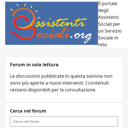
Il portale
degli
Assistenti
Sociali per
un Servizio
Sociale in
rete
Forum in sola lettura
Le discussioni pubblicate in questa sezione non
sono più aperte a nuovi interventi. I contenuti
restano disponibili per la consultazione.
Cerca nel forum