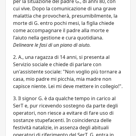
per la situazione del padre G., di anni 80, con
cui vive. Dopo la comunicazione di una grave
malattia che provocherà, presumibilmente, la
morte di G. entro pochi mesi, la figlia chiede
come accompagnare il padre alla morte e
l'aiuto nella gestione e cura quotidiana.
Delineare le fasi di un piano di aiuto.
2. A., una ragazza di 14 anni, si presenta al
Servizio sociale e chiede di parlare con
un'assistente sociale: "Non voglio più tornare a
casa, mio padre mi picchia, mia madre non
capisce niente. Lei mi deve mettere in collegio!".
3. Il signor G. è da qualche tempo in carico al
SerT e, pur ricevendo sostegno da parte degli
operatori, non riesce a evitare di fare uso di
sostanze stupefacenti. In coincidenza delle
festività natalizie, in assenza degli abituali
operatori di riferimento del SerT, G. entra in