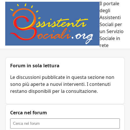
Il portale
degli
Assistenti
Sociali per
un Servizio
Sociale in
rete
Forum in sola lettura
Le discussioni pubblicate in questa sezione non
sono più aperte a nuovi interventi. I contenuti
restano disponibili per la consultazione.
Cerca nel forum