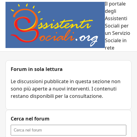
Il portale
degli
Assistenti
Sociali per
un Servizio
Sociale in
rete
Forum in sola lettura
Le discussioni pubblicate in questa sezione non
sono più aperte a nuovi interventi. I contenuti
restano disponibili per la consultazione.
Cerca nel forum