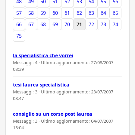
48
49
50
51
52
53
54
55
56
57
58
59
60
61
62
63
64
65
66
67
68
69
70
71
72
73
74
75
la specialistica che vorrei
Messaggi: 4 · Ultimo aggiornamento:
27/08/2007
08:39
tesi laurea specialistica
Messaggi: 3 · Ultimo aggiornamento:
23/07/2007
08:47
consiglio su un corso post laurea
Messaggi: 3 · Ultimo aggiornamento:
04/07/2007
13:04