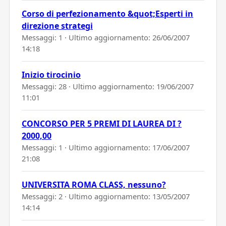
Corso di perfezionamento &quot;Esperti in
direzione strategi
Messaggi: 1 · Ultimo aggiornamento:
26/06/2007
14:18
Inizio tirocinio
Messaggi: 28 · Ultimo aggiornamento:
19/06/2007
11:01
CONCORSO PER 5 PREMI DI LAUREA DI ?
2000,00
Messaggi: 1 · Ultimo aggiornamento:
17/06/2007
21:08
UNIVERSITA ROMA CLASS, nessuno?
Messaggi: 2 · Ultimo aggiornamento:
13/05/2007
14:14