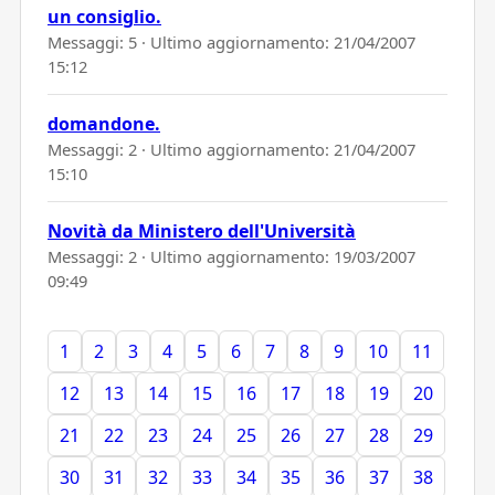
un consiglio.
Messaggi: 5 · Ultimo aggiornamento:
21/04/2007
15:12
domandone.
Messaggi: 2 · Ultimo aggiornamento:
21/04/2007
15:10
Novità da Ministero dell'Università
Messaggi: 2 · Ultimo aggiornamento:
19/03/2007
09:49
1
2
3
4
5
6
7
8
9
10
11
12
13
14
15
16
17
18
19
20
21
22
23
24
25
26
27
28
29
30
31
32
33
34
35
36
37
38