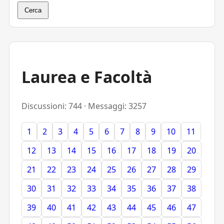
Cerca
Laurea e Facoltà
Discussioni: 744 · Messaggi: 3257
1
2
3
4
5
6
7
8
9
10
11
12
13
14
15
16
17
18
19
20
21
22
23
24
25
26
27
28
29
30
31
32
33
34
35
36
37
38
39
40
41
42
43
44
45
46
47