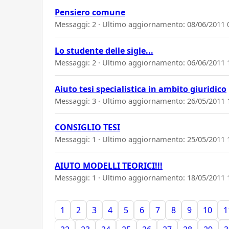
Pensiero comune
Messaggi: 2 · Ultimo aggiornamento:
08/06/2011 
Lo studente delle sigle...
Messaggi: 2 · Ultimo aggiornamento:
06/06/2011 
Aiuto tesi specialistica in ambito giuridico
Messaggi: 3 · Ultimo aggiornamento:
26/05/2011 
CONSIGLIO TESI
Messaggi: 1 · Ultimo aggiornamento:
25/05/2011 
AIUTO MODELLI TEORICI!!!
Messaggi: 1 · Ultimo aggiornamento:
18/05/2011 
1
2
3
4
5
6
7
8
9
10
1