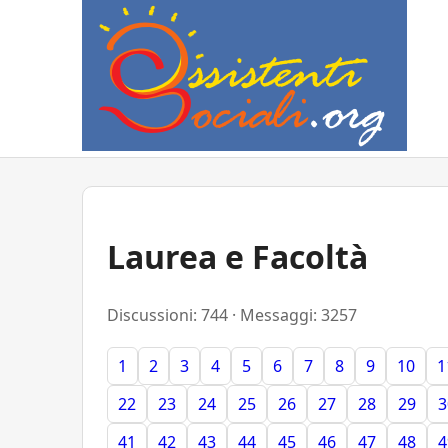
Laurea e Facoltà
Discussioni: 744 · Messaggi: 3257
1
2
3
4
5
6
7
8
9
10
1
22
23
24
25
26
27
28
29
3
41
42
43
44
45
46
47
48
4