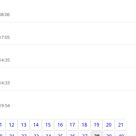
08:06
17:05
14:35
14:33
19:54
1
12
13
14
15
16
17
18
19
20
21