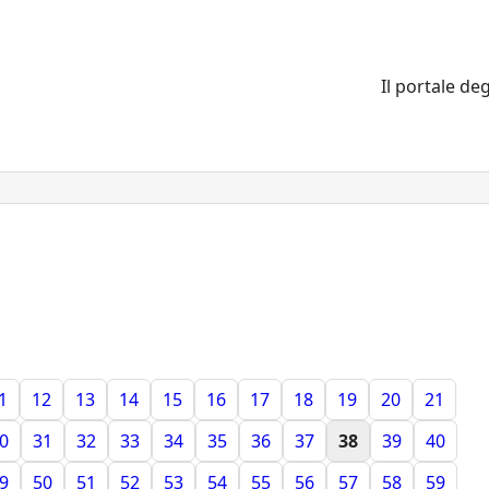
Il portale deg
1
12
13
14
15
16
17
18
19
20
21
0
31
32
33
34
35
36
37
38
39
40
9
50
51
52
53
54
55
56
57
58
59