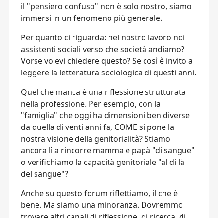
il "pensiero confuso" non è solo nostro, siamo
immersi in un fenomeno più generale.
Per quanto ci riguarda: nel nostro lavoro noi
assistenti sociali verso che società andiamo?
Vorse volevi chiedere questo? Se così è invito a
leggere la letteratura sociologica di questi anni.
Quel che manca è una riflessione strutturata
nella professione. Per esempio, con la
"famiglia" che oggi ha dimensioni ben diverse
da quella di venti anni fa, COME si pone la
nostra visione della genitorialità? Stiamo
ancora lì a rincorre mamma e papà "di sangue"
o verifichiamo la capacità genitoriale "al di là
del sangue"?
Anche su questo forum riflettiamo, il che è
bene. Ma siamo una minoranza. Dovremmo
trovare altri canali di riflessione, di ricerca, di