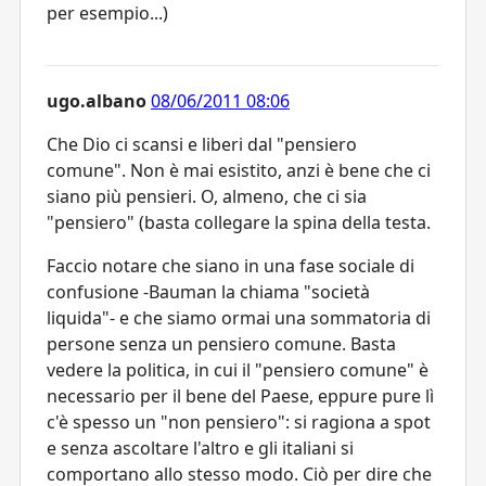
per esempio...)
ugo.albano
08/06/2011 08:06
Che Dio ci scansi e liberi dal "pensiero
comune". Non è mai esistito, anzi è bene che ci
siano più pensieri. O, almeno, che ci sia
"pensiero" (basta collegare la spina della testa.
Faccio notare che siano in una fase sociale di
confusione -Bauman la chiama "società
liquida"- e che siamo ormai una sommatoria di
persone senza un pensiero comune. Basta
vedere la politica, in cui il "pensiero comune" è
necessario per il bene del Paese, eppure pure lì
c'è spesso un "non pensiero": si ragiona a spot
e senza ascoltare l'altro e gli italiani si
comportano allo stesso modo. Ciò per dire che