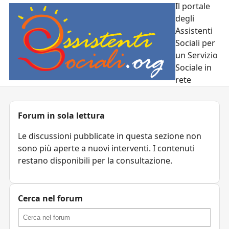
Il portale
degli
Assistenti
Sociali per
un Servizio
Sociale in
rete
Forum in sola lettura
Le discussioni pubblicate in questa sezione non
sono più aperte a nuovi interventi. I contenuti
restano disponibili per la consultazione.
Cerca nel forum