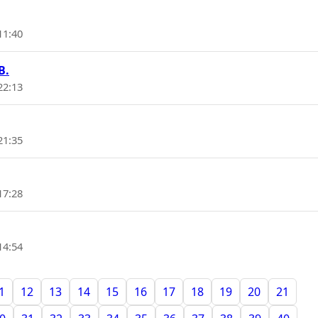
11:40
B.
22:13
21:35
17:28
14:54
1
12
13
14
15
16
17
18
19
20
21