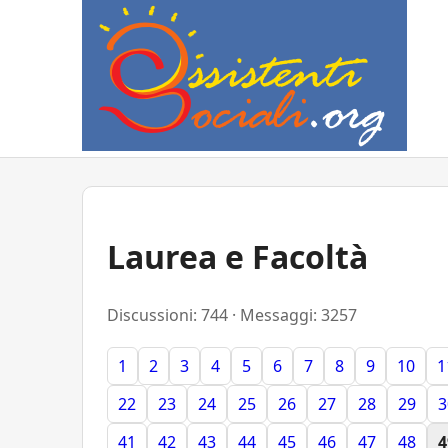
Laurea e Facoltà
Discussioni: 744 · Messaggi: 3257
1
2
3
4
5
6
7
8
9
10
1
22
23
24
25
26
27
28
29
3
41
42
43
44
45
46
47
48
4