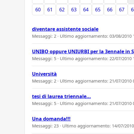
60
61
62
63
64
65
66
67
6
diventare assistente sociale
Messaggi: 2 · Ultimo aggiornamento:
03/08/2010 
UNIBO oppure UNIURBI per la 3ennale in S.
Messaggi: 5 · Ultimo aggiornamento:
22/07/2010 
Università
Messaggi: 2 · Ultimo aggiornamento:
21/07/2010 
tesi di laurea triennale...
Messaggi: 5 · Ultimo aggiornamento:
21/07/2010 
Una domanda!!!
Messaggi: 23 · Ultimo aggiornamento:
14/07/2010