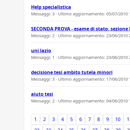
Help specialistica
Messaggi: 3 · Ultimo aggiornamento:
05/07/2010 
SECONDA PROVA - esame di stato, sezione 
Messaggi: 2 · Ultimo aggiornamento:
23/06/2010 
uni lazio
Messaggi: 1 · Ultimo aggiornamento:
23/06/2010 
decisione tesi ambito tutela minori
Messaggi: 3 · Ultimo aggiornamento:
17/06/2010 
aiuto tesi
Messaggi: 2 · Ultimo aggiornamento:
04/06/2010 
1
2
3
4
5
6
7
8
9
10
1