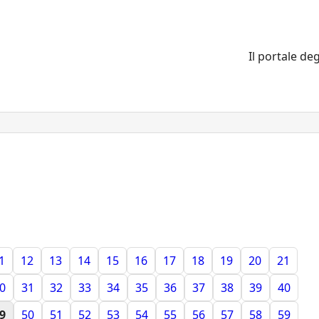
Il portale deg
1
12
13
14
15
16
17
18
19
20
21
0
31
32
33
34
35
36
37
38
39
40
9
50
51
52
53
54
55
56
57
58
59