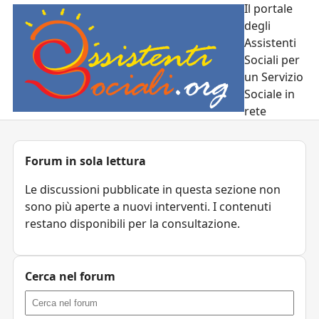
Il portale
degli
Assistenti
Sociali per
un Servizio
Sociale in
rete
Forum in sola lettura
Le discussioni pubblicate in questa sezione non
sono più aperte a nuovi interventi. I contenuti
restano disponibili per la consultazione.
Cerca nel forum