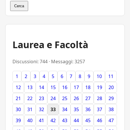
Cerca
Laurea e Facoltà
Discussioni: 744 · Messaggi: 3257
1
2
3
4
5
6
7
8
9
10
11
12
13
14
15
16
17
18
19
20
21
22
23
24
25
26
27
28
29
30
31
32
33
34
35
36
37
38
39
40
41
42
43
44
45
46
47