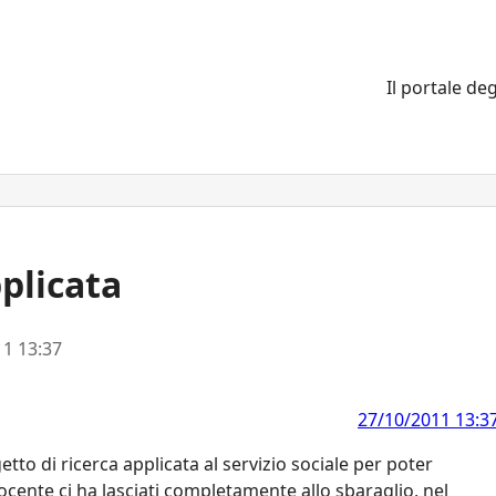
Il portale deg
pplicata
1 13:37
27/10/2011 13:3
tto di ricerca applicata al servizio sociale per poter
ocente ci ha lasciati completamente allo sbaraglio, nel