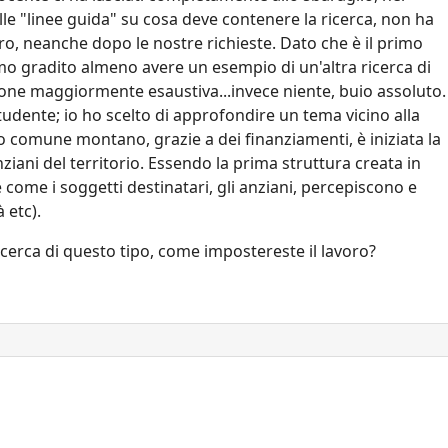
le "linee guida" su cosa deve contenere la ricerca, non ha
oro, neanche dopo le nostre richieste. Dato che è il primo
mo gradito almeno avere un esempio di un'altra ricerca di
ne maggiormente esaustiva...invece niente, buio assoluto.
studente; io ho scelto di approfondire un tema vicino alla
olo comune montano, grazie a dei finanziamenti, è iniziata la
nziani del territorio. Essendo la prima struttura creata in
 come i soggetti destinatari, gli anziani, percepiscono e
 etc).
cerca di questo tipo, come impostereste il lavoro?