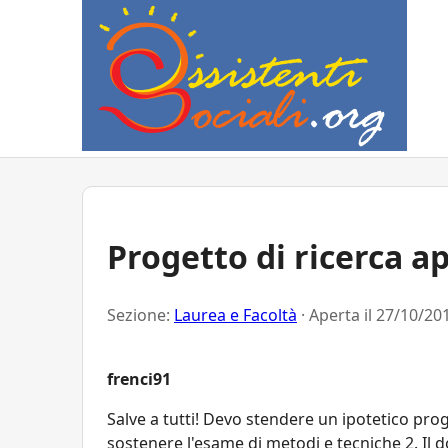
Progetto di ricerca a
Sezione:
Laurea e Facoltà
· Aperta il
27/10/201
frenci91
Salve a tutti! Devo stendere un ipotetico proge
sostenere l'esame di metodi e tecniche 2. Il d