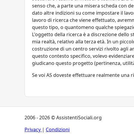
senso che, a parte una misera scheda con del
dato altre indizioni su come impostare il lav
lavoro di ricerca che viene effettuato, avrem
questo tipo, o quantomeno qualche spiegazio
L'oggetto della ricerca è a discrezione dello 
mia realtà, relativo alla terza età. In un picc
costruzione di un centro servizi rivolto agli a
questo contesto specifico, volevo evidenziare
giudicano questo progetto (pertinenza, utilità
Se voi AS doveste effettuare realmente una ri
2006 - 2026 © AssistentiSociali.org
Privacy
|
Condizioni