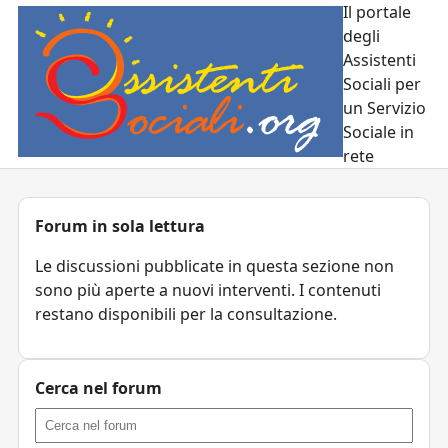
Il portale
degli
Assistenti
Sociali per
un Servizio
Sociale in
rete
Forum in sola lettura
Le discussioni pubblicate in questa sezione non
sono più aperte a nuovi interventi. I contenuti
restano disponibili per la consultazione.
Cerca nel forum