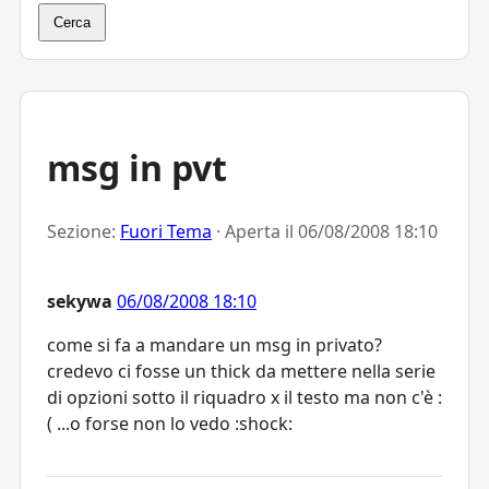
Cerca
msg in pvt
Sezione:
Fuori Tema
· Aperta il
06/08/2008 18:10
sekywa
06/08/2008 18:10
come si fa a mandare un msg in privato?
credevo ci fosse un thick da mettere nella serie
di opzioni sotto il riquadro x il testo ma non c'è :
( ...o forse non lo vedo :shock: