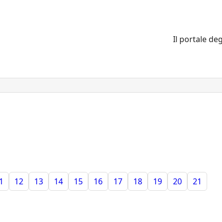
Il portale deg
1
12
13
14
15
16
17
18
19
20
21