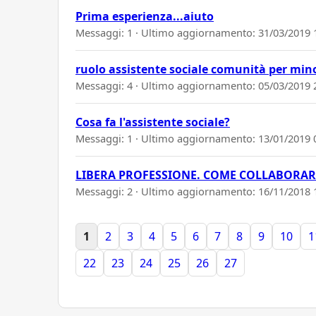
Prima esperienza...aiuto
Messaggi: 1 · Ultimo aggiornamento:
31/03/2019 
ruolo assistente sociale comunità per minor
Messaggi: 4 · Ultimo aggiornamento:
05/03/2019 
Cosa fa l'assistente sociale?
Messaggi: 1 · Ultimo aggiornamento:
13/01/2019 
LIBERA PROFESSIONE. COME COLLABORAR
Messaggi: 2 · Ultimo aggiornamento:
16/11/2018 
1
2
3
4
5
6
7
8
9
10
1
22
23
24
25
26
27