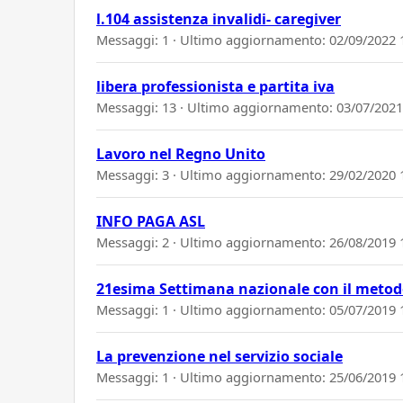
l.104 assistenza invalidi- caregiver
Messaggi: 1 · Ultimo aggiornamento:
02/09/2022 
libera professionista e partita iva
Messaggi: 13 · Ultimo aggiornamento:
03/07/2021
Lavoro nel Regno Unito
Messaggi: 3 · Ultimo aggiornamento:
29/02/2020 
INFO PAGA ASL
Messaggi: 2 · Ultimo aggiornamento:
26/08/2019 
21esima Settimana nazionale con il metodo
Messaggi: 1 · Ultimo aggiornamento:
05/07/2019 
La prevenzione nel servizio sociale
Messaggi: 1 · Ultimo aggiornamento:
25/06/2019 