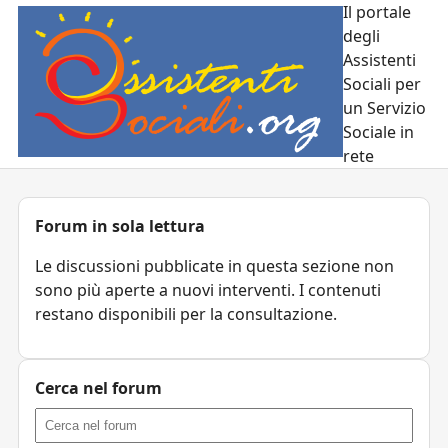
Il portale
degli
Assistenti
Sociali per
un Servizio
Sociale in
rete
Forum in sola lettura
Le discussioni pubblicate in questa sezione non
sono più aperte a nuovi interventi. I contenuti
restano disponibili per la consultazione.
Cerca nel forum