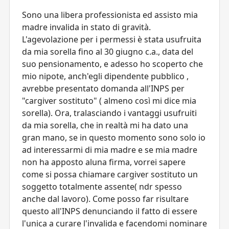
Sono una libera professionista ed assisto mia
madre invalida in stato di gravità.
L'agevolazione per i permessi è stata usufruita
da mia sorella fino al 30 giugno c.a., data del
suo pensionamento, e adesso ho scoperto che
mio nipote, anch'egli dipendente pubblico ,
avrebbe presentato domanda all'INPS per
"cargiver sostituto" ( almeno così mi dice mia
sorella). Ora, tralasciando i vantaggi usufruiti
da mia sorella, che in realtà mi ha dato una
gran mano, se in questo momento sono solo io
ad interessarmi di mia madre e se mia madre
non ha apposto aluna firma, vorrei sapere
come si possa chiamare cargiver sostituto un
soggetto totalmente assente( ndr spesso
anche dal lavoro). Come posso far risultare
questo all'INPS denunciando il fatto di essere
l'unica a curare l'invalida e facendomi nominare