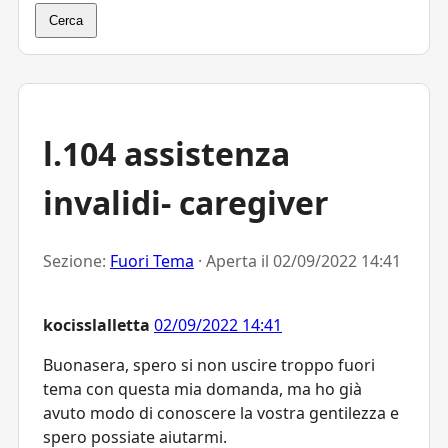
Cerca
l.104 assistenza
invalidi- caregiver
Sezione:
Fuori Tema
· Aperta il
02/09/2022 14:41
kocisslalletta
02/09/2022 14:41
Buonasera, spero si non uscire troppo fuori
tema con questa mia domanda, ma ho già
avuto modo di conoscere la vostra gentilezza e
spero possiate aiutarmi.