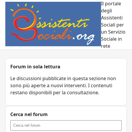
Il portale
degli
Assistenti
Sociali per
un Servizio
Sociale in
rete
Forum in sola lettura
Le discussioni pubblicate in questa sezione non
sono più aperte a nuovi interventi. I contenuti
restano disponibili per la consultazione.
Cerca nel forum