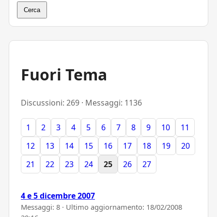
Cerca
Fuori Tema
Discussioni: 269 · Messaggi: 1136
1
2
3
4
5
6
7
8
9
10
11
12
13
14
15
16
17
18
19
20
21
22
23
24
25
26
27
4 e 5 dicembre 2007
Messaggi: 8 · Ultimo aggiornamento:
18/02/2008