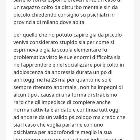
un ragazzo colto da disturbo mentale sin da
piccolo,chiedendo consiglio su psichiatri in
provincia di milano dove abita
per quello che ho potuto capire gia da piccolo
veniva considerato stupido sia per come si
esprimeva e gia la scuola elementare fu
problematica visto le sue enormi difficolta sia
nell apprendere e nel socializzare,poi è colto in
adoloscenza da anoressia durata un po di
anni,oggi ne ha 23 ma per quanto ne so è
sempre ritenuto anormale , non ha impegni di
alcun tipo , causa di una forma di strabismo
raro che gli impedisce di compiere anche
normali attivita,è andato e continua tutt oggi
ad andare da un valido psicologo ma credo che
sia il caso che voglia parlarne con uno
psichiatra per approfondire meglio la sua
situazione,spero possiate darmi indicazioni ,vi