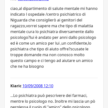
ciao,al dipartimento di salute mentale mi hanno
indicato l ospedale /centro psichiatrico di
Niguarda che consiglierò ai genitori del
ragazzo,vorrei sapere ma che tipo di malattia
mentale cura lo psichiatra diversamente dallo
psicologo?lui è andato per anni dallo psicologo
ed è come un amico per lui ,un confidente,lo
psichiatra che tipo di aiuto offre?scusate le
troppe domande ma non conosco molto
questo campo e ci tengo ad aiutare un amico
che ne ha bisogno
Kiaric
10/09/2008 12:10
...Lo psichiatra può pescrivere dei farmaci,
mentre lo psicologo no. Inoltre mi lascia un pò
perplessa il ruolo di "amico" dello psicologo...