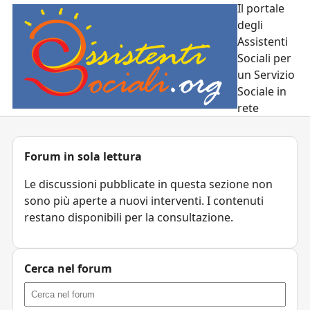
Il portale
degli
Assistenti
Sociali per
un Servizio
Sociale in
rete
Forum in sola lettura
Le discussioni pubblicate in questa sezione non
sono più aperte a nuovi interventi. I contenuti
restano disponibili per la consultazione.
Cerca nel forum