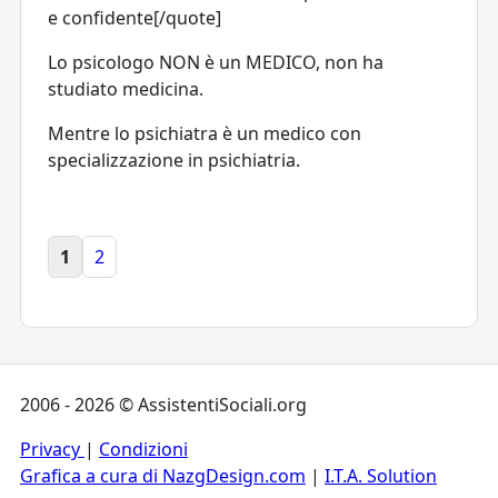
e confidente[/quote]
Lo psicologo NON è un MEDICO, non ha
studiato medicina.
Mentre lo psichiatra è un medico con
specializzazione in psichiatria.
1
2
2006 - 2026 © AssistentiSociali.org
Privacy
|
Condizioni
Grafica a cura di NazgDesign.com
|
I.T.A. Solution