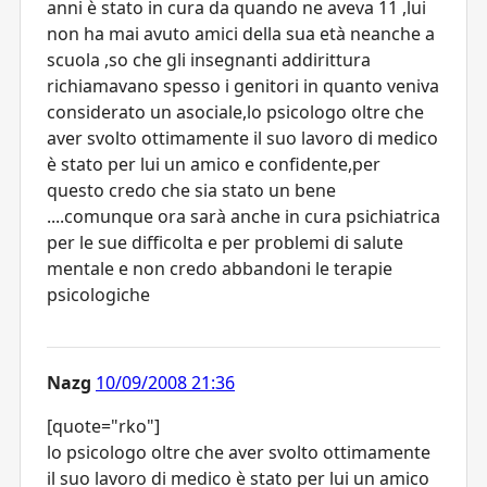
anni è stato in cura da quando ne aveva 11 ,lui
non ha mai avuto amici della sua età neanche a
scuola ,so che gli insegnanti addirittura
richiamavano spesso i genitori in quanto veniva
considerato un asociale,lo psicologo oltre che
aver svolto ottimamente il suo lavoro di medico
è stato per lui un amico e confidente,per
questo credo che sia stato un bene
....comunque ora sarà anche in cura psichiatrica
per le sue difficolta e per problemi di salute
mentale e non credo abbandoni le terapie
psicologiche
Nazg
10/09/2008 21:36
[quote="rko"]
lo psicologo oltre che aver svolto ottimamente
il suo lavoro di medico è stato per lui un amico