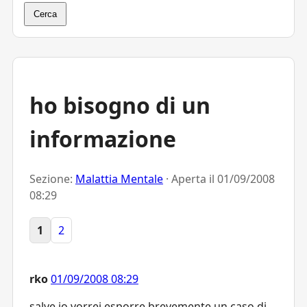
Cerca
ho bisogno di un
informazione
Sezione:
Malattia Mentale
· Aperta il
01/09/2008
08:29
1
2
rko
01/09/2008 08:29
salve,io vorrei esporre brevemente un caso di