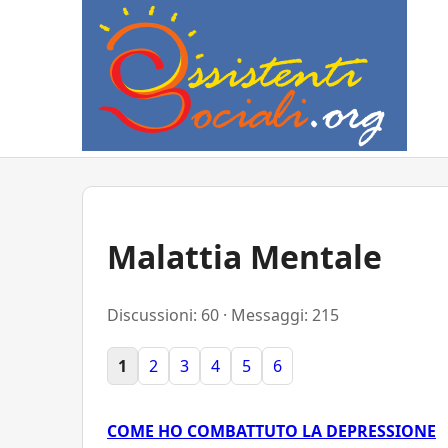
Malattia Mentale
Discussioni: 60 · Messaggi: 215
1
2
3
4
5
6
COME HO COMBATTUTO LA DEPRESSIONE