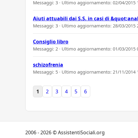
Messaggi: 3 · Ultimo aggiornamento:
02/04/2015 
Aiuti attuabili dai S.S. in casi di &quot;a
Messaggi: 3 · Ultimo aggiornamento:
28/03/2015 
Consiglio libro
Messaggi: 2 · Ultimo aggiornamento:
01/03/2015 
schizofrenia
Messaggi: 5 · Ultimo aggiornamento:
21/11/2014 
1
2
3
4
5
6
2006 - 2026 © AssistentiSociali.org