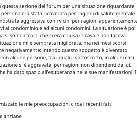
nta questa sezione del forum per una situazione riguardante
a persona era stata ricoverata per ragioni di salute mentale.
imostrata aggressiva con i vicini per ragioni apparentement
vi al condominio e ad alcuni condomini. La situazione è poi
a si sono accorti che si era chiusa in casa e non faceva
situazione mi è sembrata migliorata, ma nei mesi scorsi
are negativamente: intendo questo soggetto è diventato
n alcune persone, tra i quali il sottoscritto, in alcuni casi
uazione si è aggravata, per ragioni non dipendenti da lui,
he ha dato spazio all'esuberanza nelle sue manifestazioni. I
izzato le mie preoccupazioni circa i recenti fatti
ne anziane