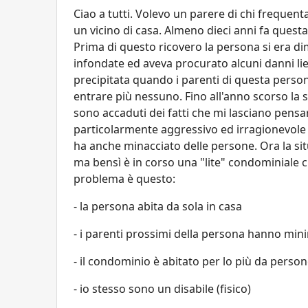
Ciao a tutti. Volevo un parere di chi freque
un vicino di casa. Almeno dieci anni fa quest
Prima di questo ricovero la persona si era d
infondate ed aveva procurato alcuni danni lie
precipitata quando i parenti di questa person
entrare più nessuno. Fino all'anno scorso la 
sono accaduti dei fatti che mi lasciano pens
particolarmente aggressivo ed irragionevole co
ha anche minacciato delle persone. Ora la sit
ma bensì è in corso una "lite" condominiale c
problema è questo:
- la persona abita da sola in casa
- i parenti prossimi della persona hanno minim
- il condominio è abitato per lo più da perso
- io stesso sono un disabile (fisico)