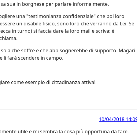
asa sua in borghese per parlare informalmente.
accogliere una "testimonianza confidenziale" che poi loro
 essere un disabile fisico, sono loro che verranno da Lei. Se
cca in turno) si faccia dare la loro mail e scriva: è
ichiama.
a sola che soffre e che abbisognerebbe di supporto. Magari
e li farà scendere in campo.
iare come esempio di cittadinanza attiva!
10/04/2018 14:0
amente utile e mi sembra la cosa più opportuna da fare.