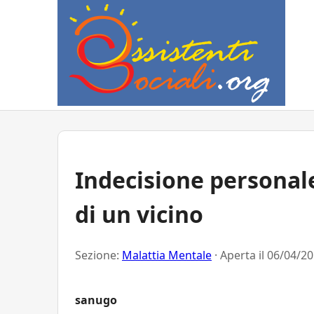
Indecisione persona
di un vicino
Sezione:
Malattia Mentale
· Aperta il
06/04/20
sanugo