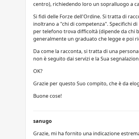
centro), richiedendo loro un sopralluogo a c
Si fidi delle Forze dell'Ordine. Si tratta di r
inoltrano a "chi di competenza". Specifichi di
per telefono trova difficoltà (dipende da chi be
generalmente un graduato che legge e poi r
Da come la racconta, si tratta di una person
non è seguito dai servizi e la Sua segnalazion
OK?
Grazie per questo Suo compito, che è da elog
Buone cose!
sanugo
Grazie, mi ha fornito una indicazione estrem