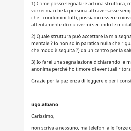
1) Come posso segnalare ad una struttura, m
vorrei mai che la persona attraversasse sem
che i condomini tutti, possiamo essere coin
attentamente di muovermi secondo le modali
2) Quale struttura può accettare la mia segnala
mentale ? Io non so in paratica nulla che rigu
che modo è seguita ?) da un centro per la sal
3) Io farei una segnalazione dichiarando le m
anonima perchè ho timore di eventuali ritors
Grazie per la pazienza di leggere e per i cons
ugo.albano
Carissimo,
non scriva a nessuno, ma telefoni alle Forze de