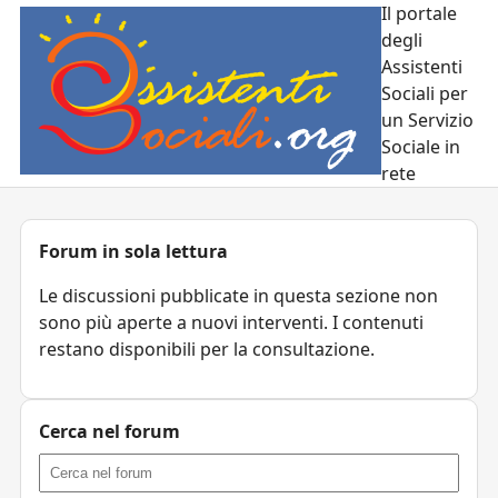
Il portale
degli
Assistenti
Sociali per
un Servizio
Sociale in
rete
Forum in sola lettura
Le discussioni pubblicate in questa sezione non
sono più aperte a nuovi interventi. I contenuti
restano disponibili per la consultazione.
Cerca nel forum