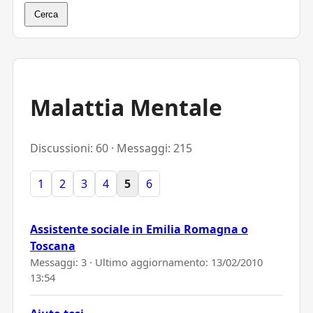
Cerca
Malattia Mentale
Discussioni: 60 · Messaggi: 215
1
2
3
4
5
6
Assistente sociale in Emilia Romagna o
Toscana
Messaggi: 3 · Ultimo aggiornamento:
13/02/2010
13:54