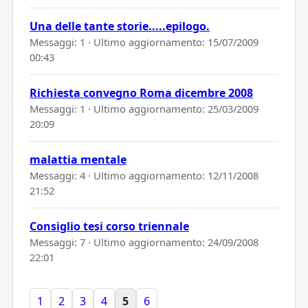
Una delle tante storie.....epilogo.
Messaggi: 1 · Ultimo aggiornamento:
15/07/2009
00:43
Richiesta convegno Roma dicembre 2008
Messaggi: 1 · Ultimo aggiornamento:
25/03/2009
20:09
malattia mentale
Messaggi: 4 · Ultimo aggiornamento:
12/11/2008
21:52
Consiglio tesi corso triennale
Messaggi: 7 · Ultimo aggiornamento:
24/09/2008
22:01
1
2
3
4
5
6