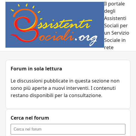
Il portale
degli
Assistenti
Sociali per
un Servizio
Sociale in
rete
Forum in sola lettura
Le discussioni pubblicate in questa sezione non
sono più aperte a nuovi interventi. I contenuti
restano disponibili per la consultazione.
Cerca nel forum