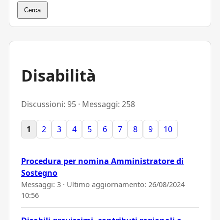
Cerca
Disabilità
Discussioni: 95 · Messaggi: 258
1
2
3
4
5
6
7
8
9
10
Procedura per nomina Amministratore di
Sostegno
Messaggi: 3 · Ultimo aggiornamento:
26/08/2024
10:56