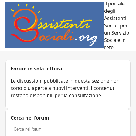
Il portale
degli
Assistenti
Sociali per
un Servizio
Sociale in
rete
Forum in sola lettura
Le discussioni pubblicate in questa sezione non
sono più aperte a nuovi interventi. I contenuti
restano disponibili per la consultazione.
Cerca nel forum