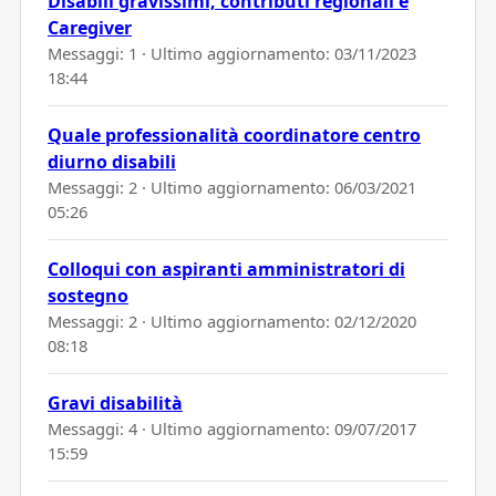
Disabili gravissimi, contributi regionali e
Caregiver
Messaggi: 1 · Ultimo aggiornamento:
03/11/2023
18:44
Quale professionalità coordinatore centro
diurno disabili
Messaggi: 2 · Ultimo aggiornamento:
06/03/2021
05:26
Colloqui con aspiranti amministratori di
sostegno
Messaggi: 2 · Ultimo aggiornamento:
02/12/2020
08:18
Gravi disabilità
Messaggi: 4 · Ultimo aggiornamento:
09/07/2017
15:59