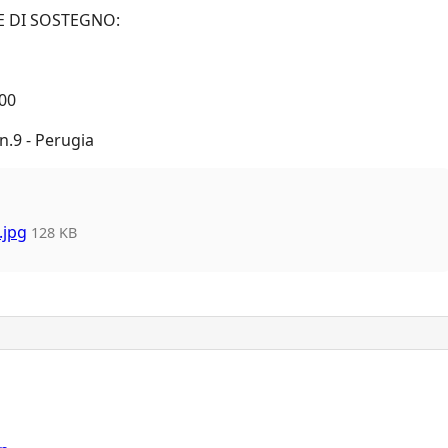
E DI SOSTEGNO:
.00
.9 - Perugia
jpg
128 KB