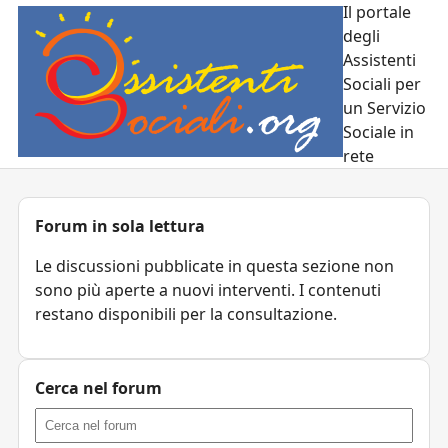
Il portale
degli
Assistenti
Sociali per
un Servizio
Sociale in
rete
Forum in sola lettura
Le discussioni pubblicate in questa sezione non
sono più aperte a nuovi interventi. I contenuti
restano disponibili per la consultazione.
Cerca nel forum