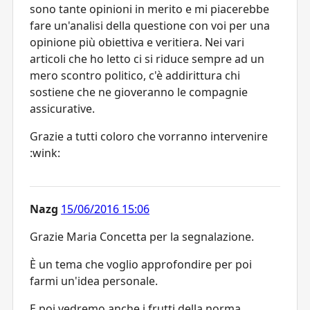
sono tante opinioni in merito e mi piacerebbe
fare un'analisi della questione con voi per una
opinione più obiettiva e veritiera. Nei vari
articoli che ho letto ci si riduce sempre ad un
mero scontro politico, c'è addirittura chi
sostiene che ne gioveranno le compagnie
assicurative.
Grazie a tutti coloro che vorranno intervenire
:wink:
Nazg
15/06/2016 15:06
Grazie Maria Concetta per la segnalazione.
È un tema che voglio approfondire per poi
farmi un'idea personale.
E poi vedremo anche i frutti della norma...