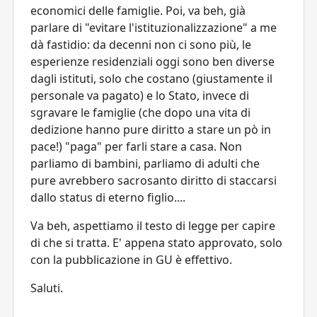
economici delle famiglie. Poi, va beh, già
parlare di "evitare l'istituzionalizzazione" a me
dà fastidio: da decenni non ci sono più, le
esperienze residenziali oggi sono ben diverse
dagli istituti, solo che costano (giustamente il
personale va pagato) e lo Stato, invece di
sgravare le famiglie (che dopo una vita di
dedizione hanno pure diritto a stare un pò in
pace!) "paga" per farli stare a casa. Non
parliamo di bambini, parliamo di adulti che
pure avrebbero sacrosanto diritto di staccarsi
dallo status di eterno figlio....
Va beh,
aspettiamo il testo di legge per capire
di che si tratta
. E' appena stato approvato, solo
con la pubblicazione in GU è effettivo.
Saluti.