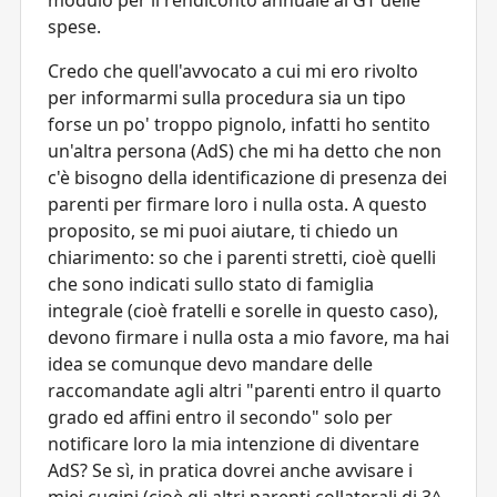
spese.
Credo che quell'avvocato a cui mi ero rivolto
per informarmi sulla procedura sia un tipo
forse un po' troppo pignolo, infatti ho sentito
un'altra persona (AdS) che mi ha detto che non
c'è bisogno della identificazione di presenza dei
parenti per firmare loro i nulla osta. A questo
proposito, se mi puoi aiutare, ti chiedo un
chiarimento: so che i parenti stretti, cioè quelli
che sono indicati sullo stato di famiglia
integrale (cioè fratelli e sorelle in questo caso),
devono firmare i nulla osta a mio favore, ma hai
idea se comunque devo mandare delle
raccomandate agli altri "parenti entro il quarto
grado ed affini entro il secondo" solo per
notificare loro la mia intenzione di diventare
AdS? Se sì, in pratica dovrei anche avvisare i
miei cugini (cioè gli altri parenti collaterali di 3^