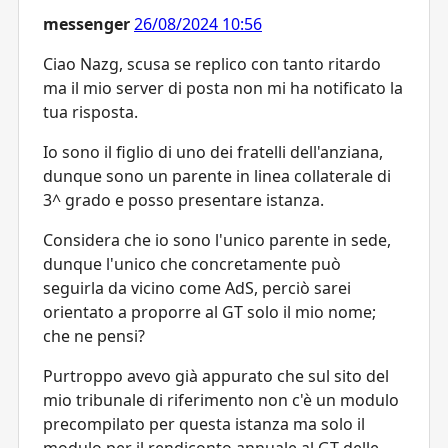
messenger
26/08/2024 10:56
Ciao Nazg, scusa se replico con tanto ritardo
ma il mio server di posta non mi ha notificato la
tua risposta.
Io sono il figlio di uno dei fratelli dell'anziana,
dunque sono un parente in linea collaterale di
3^ grado e posso presentare istanza.
Considera che io sono l'unico parente in sede,
dunque l'unico che concretamente può
seguirla da vicino come AdS, perciò sarei
orientato a proporre al GT solo il mio nome;
che ne pensi?
Purtroppo avevo già appurato che sul sito del
mio tribunale di riferimento non c'è un modulo
precompilato per questa istanza ma solo il
modulo per il rendiconto annuale al GT delle