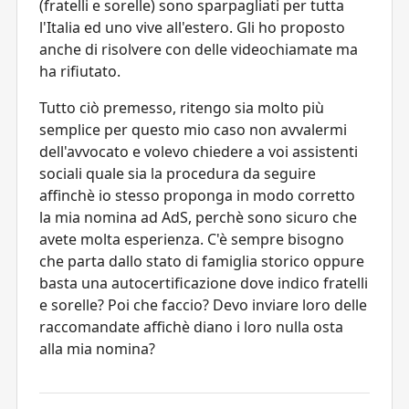
(fratelli e sorelle) sono sparpagliati per tutta
l'Italia ed uno vive all'estero. Gli ho proposto
anche di risolvere con delle videochiamate ma
ha rifiutato.
Tutto ciò premesso, ritengo sia molto più
semplice per questo mio caso non avvalermi
dell'avvocato e volevo chiedere a voi assistenti
sociali quale sia la procedura da seguire
affinchè io stesso proponga in modo corretto
la mia nomina ad AdS, perchè sono sicuro che
avete molta esperienza. C'è sempre bisogno
che parta dallo stato di famiglia storico oppure
basta una autocertificazione dove indico fratelli
e sorelle? Poi che faccio? Devo inviare loro delle
raccomandate affichè diano i loro nulla osta
alla mia nomina?