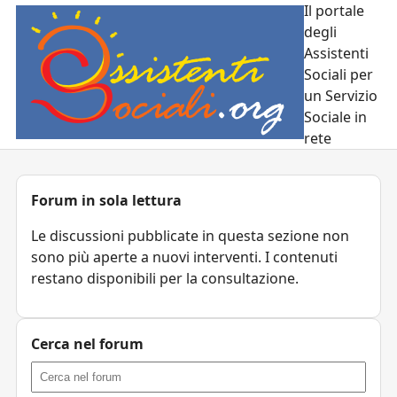
Il portale
degli
Assistenti
Sociali per
un Servizio
Sociale in
rete
Forum in sola lettura
Le discussioni pubblicate in questa sezione non
sono più aperte a nuovi interventi. I contenuti
restano disponibili per la consultazione.
Cerca nel forum