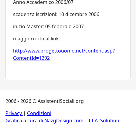
Anno Accademico 2006/07
scadenza iscrizioni: 10 dicembre 2006
inizio Master: 05 febbraio 2007
maggiori info al link:
http://www.progettouomo.net/content.asp?
ContentId=1292
2006 - 2026 © AssistentiSociali.org
Privacy
|
Condizioni
Grafica a cura di NazgDesign.com
|
I.T.A. Solution