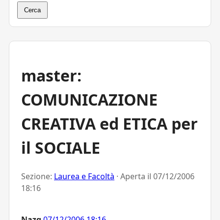
Cerca
master:
COMUNICAZIONE
CREATIVA ed ETICA per
il SOCIALE
Sezione:
Laurea e Facoltà
· Aperta il
07/12/2006
18:16
Nazg
07/12/2006 18:16