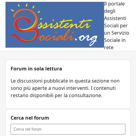
Il portale
degli
Assistenti
Sociali per
un Servizio
Sociale in
rete
Forum in sola lettura
Le discussioni pubblicate in questa sezione non
sono più aperte a nuovi interventi. I contenuti
restano disponibili per la consultazione.
Cerca nel forum