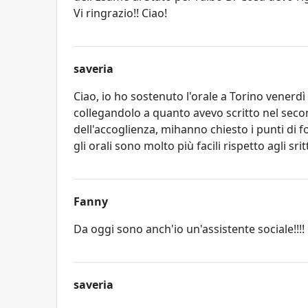
Vi ringrazio!! Ciao!
saveria
Ciao, io ho sostenuto l'orale a Torino venerdì
collegandolo a quanto avevo scritto nel seco
dell'accoglienza, mihanno chiesto i punti di forz
gli orali sono molto più facili rispetto agli sritti
Fanny
Da oggi sono anch'io un'assistente sociale!!!!
saveria