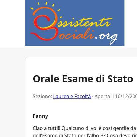
Orale Esame di Stato
Sezione:
Laurea e Facoltà
· Aperta il
16/12/200
Fanny
Ciao a tutti!! Qualcuno di voi è così gentile
dell'Esame di Stato per l'albo B? Cosa devo r