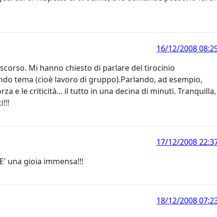
16/12/2008 08:2
 scorso. Mi hanno chiesto di parlare del tirocinio
ndo tema (cioè lavoro di gruppo).Parlando, ad esempio,
a e le criticità... il tutto in una decina di minuti. Tranquilla,
!!!
17/12/2008 22:3
 E' una gioia immensa!!!
18/12/2008 07:2