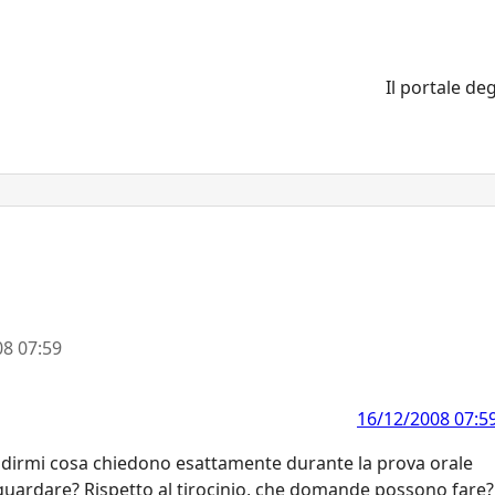
Il portale deg
8 07:59
16/12/2008 07:5
 da dirmi cosa chiedono esattamente durante la prova orale
iguardare? Rispetto al tirocinio, che domande possono fare?