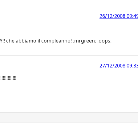
26/12/2008 09:4
Y!! che abbiamo il compleanno! :mrgreen: :oops:
27/12/2008 09:3
!!!!!!!!!