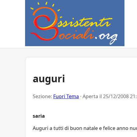
auguri
Sezione:
Fuori Tema
· Aperta il
25/12/2008 21
saria
Auguri a tutti di buon natale e felice anno nuo