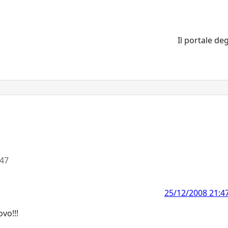
Il portale deg
:47
25/12/2008 21:4
vo!!!