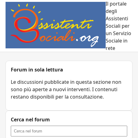
Il portale
degli
Assistenti
Sociali per
un Servizio
Sociale in
rete
Forum in sola lettura
Le discussioni pubblicate in questa sezione non
sono più aperte a nuovi interventi. I contenuti
restano disponibili per la consultazione.
Cerca nel forum