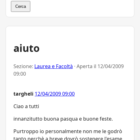
Cerca
aiuto
Sezione:
Laurea e Facoltà
· Aperta il
12/04/2009
09:00
targheli
12/04/2009 09:00
Ciao a tutti
innanzitutto buona pasqua e buone feste.
Purtroppo io personalmente non me le godrò
tanto perchè a breve dovrò sostenere l'esame