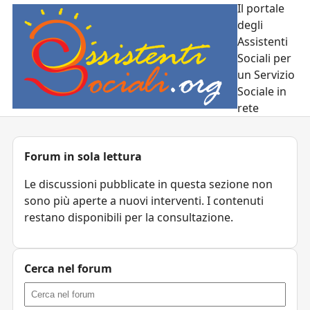
Il portale
degli
Assistenti
Sociali per
un Servizio
Sociale in
rete
Forum in sola lettura
Le discussioni pubblicate in questa sezione non
sono più aperte a nuovi interventi. I contenuti
restano disponibili per la consultazione.
Cerca nel forum