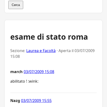
Cerca
esame di stato roma
Sezione:
Laurea e Facoltà
· Aperta il
03/07/2009
15:08
march
03/07/2009 15:08
abilitato ! :wink:
Nazg
03/07/2009 15:55