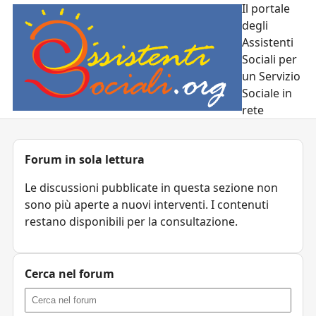
Il portale
degli
Assistenti
Sociali per
un Servizio
Sociale in
rete
Forum in sola lettura
Le discussioni pubblicate in questa sezione non
sono più aperte a nuovi interventi. I contenuti
restano disponibili per la consultazione.
Cerca nel forum