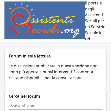
Il portale
degli
Assistenti
Sociali per
un Servizio
Sociale in
rete
Forum in sola lettura
Le discussioni pubblicate in questa sezione non
sono più aperte a nuovi interventi. I contenuti
restano disponibili per la consultazione.
Cerca nel forum