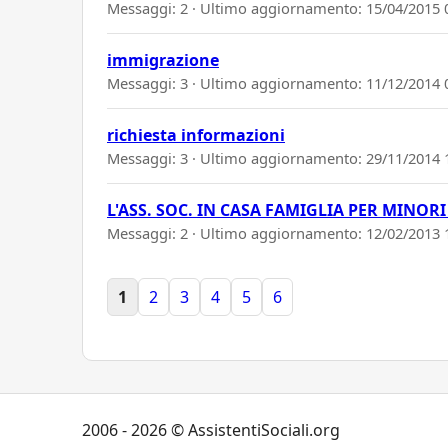
Messaggi: 2 · Ultimo aggiornamento:
15/04/2015 
immigrazione
Messaggi: 3 · Ultimo aggiornamento:
11/12/2014 
richiesta informazioni
Messaggi: 3 · Ultimo aggiornamento:
29/11/2014 
L'ASS. SOC. IN CASA FAMIGLIA PER MINO
Messaggi: 2 · Ultimo aggiornamento:
12/02/2013 
1
2
3
4
5
6
2006 - 2026 © AssistentiSociali.org