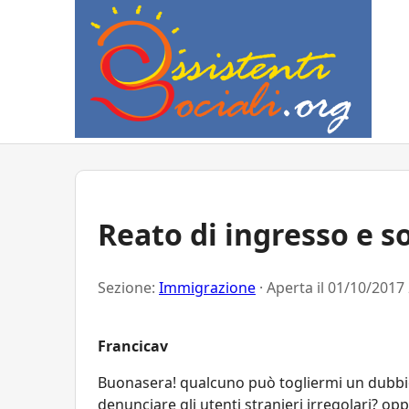
Reato di ingresso e s
Sezione:
Immigrazione
· Aperta il
01/10/2017 
Francicav
Buonasera! qualcuno può togliermi un dubbio p
denunciare gli utenti stranieri irregolari? opp