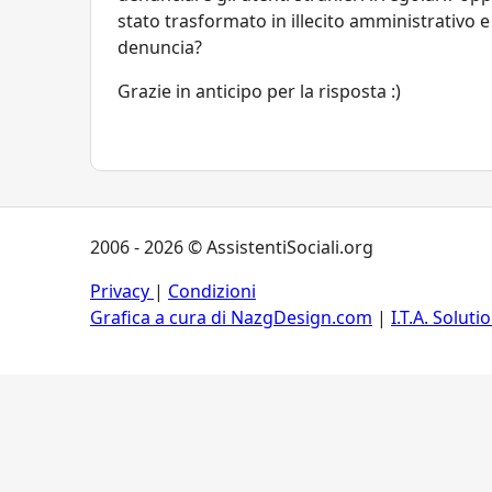
stato trasformato in illecito amministrativo e
denuncia?
Grazie in anticipo per la risposta :)
2006 - 2026 © AssistentiSociali.org
Privacy
|
Condizioni
Grafica a cura di NazgDesign.com
|
I.T.A. Soluti