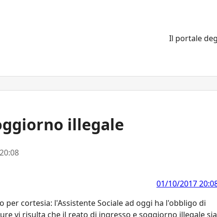
Il portale deg
oggiorno illegale
20:08
01/10/2017 20:0
er cortesia: l'Assistente Sociale ad oggi ha l'obbligo di
ure vi risulta che il reato di ingresso e soggiorno illegale sia