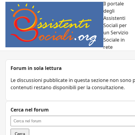
Il portale
degli
Assistenti
Sociali per
un Servizio
Sociale in
rete
Forum in sola lettura
Le discussioni pubblicate in questa sezione non sono pi
contenuti restano disponibili per la consultazione.
Cerca nel forum
Cerca