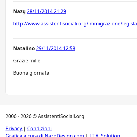
Nazg
28/11/2014 21:29
http://www.assistentisociali.org/immigrazione/legis
Natalino
29/11/2014 12:58
Grazie mille
Buona giornata
2006 - 2026 © AssistentiSociali.org
Privacy
|
Condizioni
Grafica a cura di NazgDesign.com
|
I.T.A. Solution