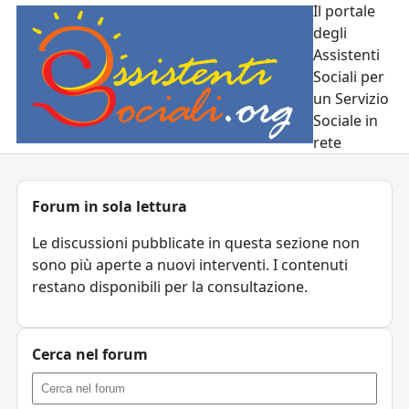
Il portale
degli
Assistenti
Sociali per
un Servizio
Sociale in
rete
Forum in sola lettura
Le discussioni pubblicate in questa sezione non
sono più aperte a nuovi interventi. I contenuti
restano disponibili per la consultazione.
Cerca nel forum