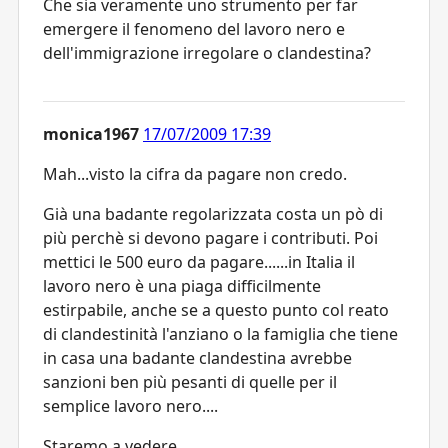
Che sia veramente uno strumento per far
emergere il fenomeno del lavoro nero e
dell'immigrazione irregolare o clandestina?
monica1967
17/07/2009 17:39
Mah...visto la cifra da pagare non credo.
Già una badante regolarizzata costa un pò di
più perchè si devono pagare i contributi. Poi
mettici le 500 euro da pagare......in Italia il
lavoro nero è una piaga difficilmente
estirpabile, anche se a questo punto col reato
di clandestinità l'anziano o la famiglia che tiene
in casa una badante clandestina avrebbe
sanzioni ben più pesanti di quelle per il
semplice lavoro nero....
Staremo a vedere...