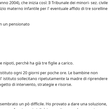
no 2004), che inizia così: Il Tribunale dei minori- sez. civile
io materno infantile per l' eventuale affido di tre sorelline
on un pensionato
nipoti, perchè ha già tre figlie a carico.
 istituto ogni 20 giorni per poche ore. Le bambine non
dell' istituto sollecitano ripetutamente la madre di riprendere
etto di intervento, strategie e risorse.
 sembrato un pò difficile. Ho provato a dare una soluzione,