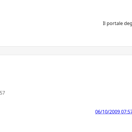
Il portale deg
:57
06/10/2009 07:5