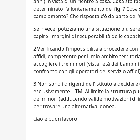
anni) in vista di un rientro a casa. Cosa sta 
determinato l'allontanamento dei figli? Cosa s
cambiamento? Che risposta c'è da parte dell'
Se invece ipotizziamo una situazione più ser
capire i margini di recuperabilità delle capacit
2.Verificando l'impossibilità a procedere con u
affidi, competente per il mio ambito territoria
accogliere i tre minori (vista l'età dei bambi
confronto con gli operatori del servizio affidi)
3.Non sono i dirigenti dell'istituto a decidere
esclusivamente il TM. Al limite la struttura 
dei minori (adducendo valide motivazioni di in
per trovare una alternativa idonea.
ciao e buon lavoro