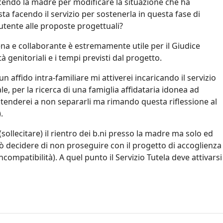
facendo la madre per modificare la situazione che ha
ta facendo il servizio per sostenerla in questa fase di
utente alle proposte progettuali?
ena e collaborante è estremamente utile per il Giudice
à genitoriali e i tempi previsti dal progetto.
n affido intra-familiare mi attiverei incaricando il servizio
le, per la ricerca di una famiglia affidataria idonea ad
ni tenderei a non separarli ma rimando questa riflessione al
.
 (sollecitare) il rientro dei b.ni presso la madre ma solo ed
può decidere di non proseguire con il progetto di accoglienza
compatibilità). A quel punto il Servizio Tutela deve attivarsi