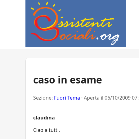
caso in esame
Sezione:
Fuori Tema
· Aperta il
06/10/2009 07
claudina
Ciao a tutti,