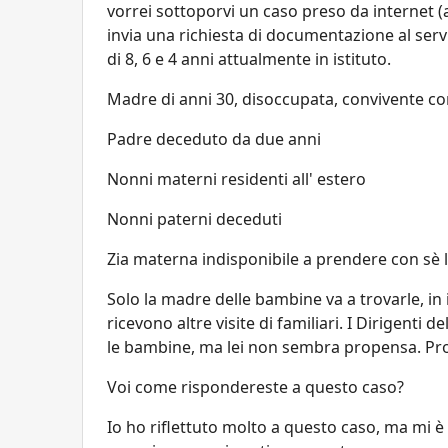
vorrei sottoporvi un caso preso da internet (an
invia una richiesta di documentazione al serviz
di 8, 6 e 4 anni attualmente in istituto.
Madre di anni 30, disoccupata, convivente c
Padre deceduto da due anni
Nonni materni residenti all' estero
Nonni paterni deceduti
Zia materna indisponibile a prendere con sè le 
Solo la madre delle bambine va a trovarle, in
ricevono altre visite di familiari. I Dirigenti 
le bambine, ma lei non sembra propensa. Prog
Voi come rispondereste a questo caso?
Io ho riflettuto molto a questo caso, ma mi è