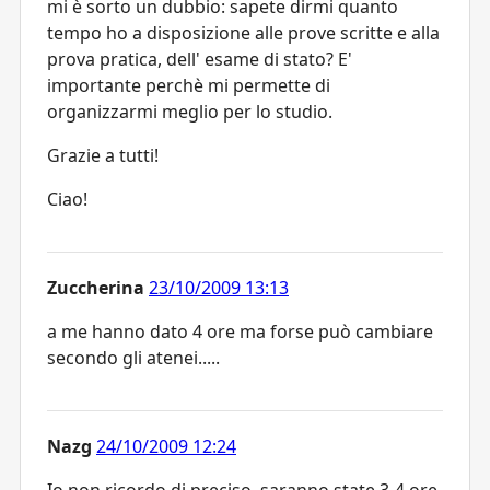
mi è sorto un dubbio: sapete dirmi quanto
tempo ho a disposizione alle prove scritte e alla
prova pratica, dell' esame di stato? E'
importante perchè mi permette di
organizzarmi meglio per lo studio.
Grazie a tutti!
Ciao!
Zuccherina
23/10/2009 13:13
a me hanno dato 4 ore ma forse può cambiare
secondo gli atenei.....
Nazg
24/10/2009 12:24
Io non ricordo di preciso, saranno state 3-4 ore