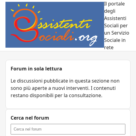
Il portale
degli
Assistenti
Sociali per
un Servizio
Sociale in
rete
Forum in sola lettura
Le discussioni pubblicate in questa sezione non
sono più aperte a nuovi interventi. I contenuti
restano disponibili per la consultazione.
Cerca nel forum