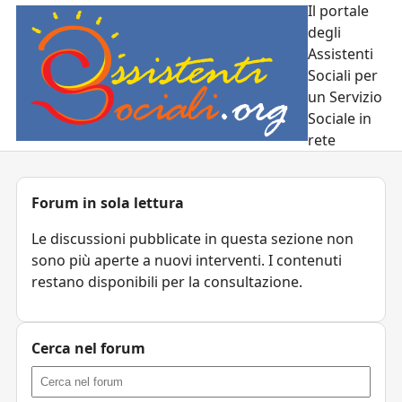
Il portale
degli
Assistenti
Sociali per
un Servizio
Sociale in
rete
Forum in sola lettura
Le discussioni pubblicate in questa sezione non
sono più aperte a nuovi interventi. I contenuti
restano disponibili per la consultazione.
Cerca nel forum