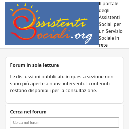
Il portale
degli
Assistenti
Sociali per
un Servizio
Sociale in
rete
Forum in sola lettura
Le discussioni pubblicate in questa sezione non
sono più aperte a nuovi interventi. I contenuti
restano disponibili per la consultazione.
Cerca nel forum