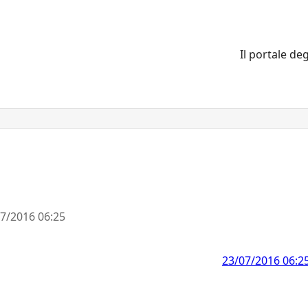
Il portale deg
7/2016 06:25
23/07/2016 06:2