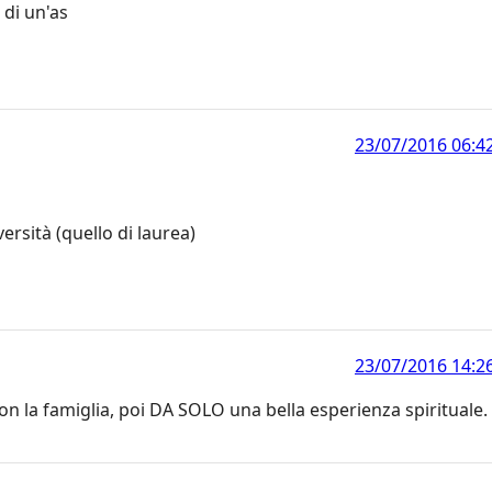
 di un'as
23/07/2016 06:4
rsità (quello di laurea)
23/07/2016 14:2
on la famiglia, poi DA SOLO una bella esperienza spirituale.