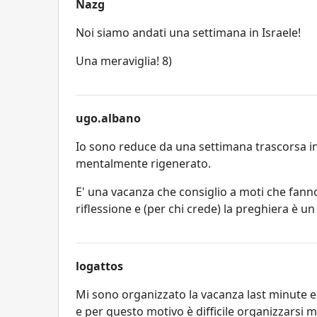
Nazg
Noi siamo andati una settimana in Israele!
Una meraviglia! 8)
ugo.albano
Io sono reduce da una settimana trascorsa i
mentalmente rigenerato.
E' una vacanza che consiglio a moti che fanno
riflessione e (per chi crede) la preghiera è u
logattos
Mi sono organizzato la vacanza last minute e
e per questo motivo è difficile organizzarsi