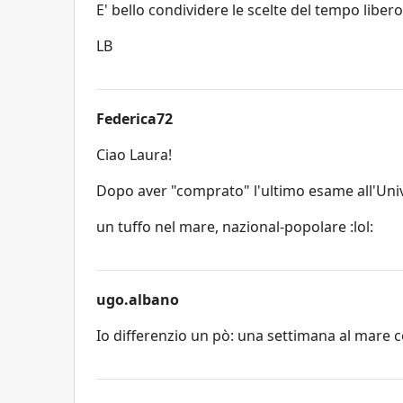
E' bello condividere le scelte del tempo libero
LB
Federica72
Ciao Laura!
Dopo aver "comprato" l'ultimo esame all'Unive
un tuffo nel mare, nazional-popolare :lol:
ugo.albano
Io differenzio un pò: una settimana al mare c