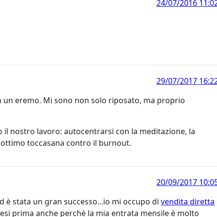
24/07/2016 11:0
29/07/2017 16:2
n un eremo. Mi sono non solo riposato, ma proprio
 il nostro lavoro: autocentrarsi con la meditazione, la
n ottimo toccasana contro il burnout.
20/09/2017 10:0
d è stata un gran successo...io mi occupo di
vendita diretta
 mesi prima anche perchè la mia entrata mensile è molto