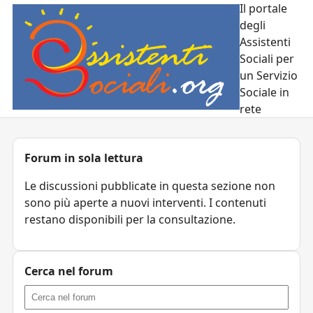
Il portale
degli
Assistenti
Sociali per
un Servizio
Sociale in
rete
Forum in sola lettura
Le discussioni pubblicate in questa sezione non
sono più aperte a nuovi interventi. I contenuti
restano disponibili per la consultazione.
Cerca nel forum