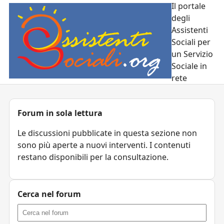
Il portale
degli
Assistenti
Sociali per
un Servizio
Sociale in
rete
Forum in sola lettura
Le discussioni pubblicate in questa sezione non
sono più aperte a nuovi interventi. I contenuti
restano disponibili per la consultazione.
Cerca nel forum