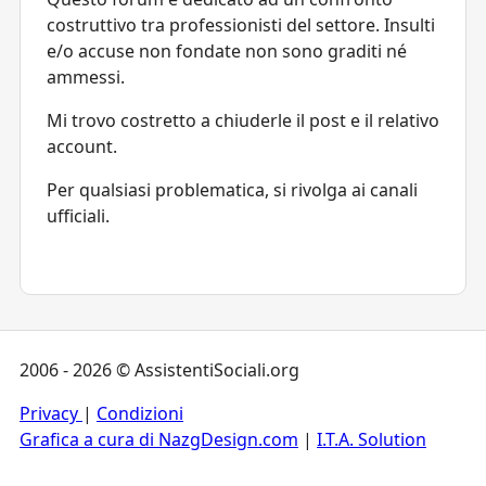
costruttivo tra professionisti del settore. Insulti
e/o accuse non fondate non sono graditi né
ammessi.
Mi trovo costretto a chiuderle il post e il relativo
account.
Per qualsiasi problematica, si rivolga ai canali
ufficiali.
2006 - 2026 © AssistentiSociali.org
Privacy
|
Condizioni
Grafica a cura di NazgDesign.com
|
I.T.A. Solution