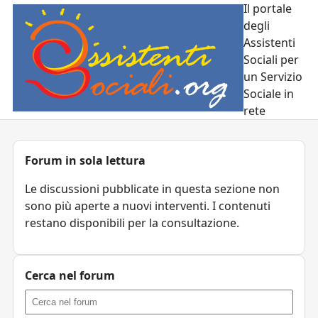
Il portale
degli
Assistenti
Sociali per
un Servizio
Sociale in
rete
Forum in sola lettura
Le discussioni pubblicate in questa sezione non
sono più aperte a nuovi interventi. I contenuti
restano disponibili per la consultazione.
Cerca nel forum