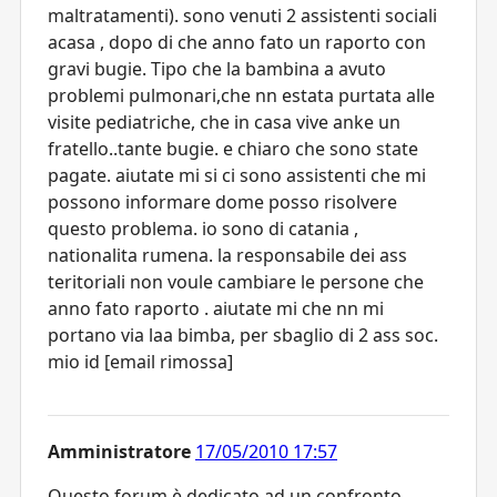
maltratamenti). sono venuti 2 assistenti sociali
acasa , dopo di che anno fato un raporto con
gravi bugie. Tipo che la bambina a avuto
problemi pulmonari,che nn estata purtata alle
visite pediatriche, che in casa vive anke un
fratello..tante bugie. e chiaro che sono state
pagate. aiutate mi si ci sono assistenti che mi
possono informare dome posso risolvere
questo problema. io sono di catania ,
nationalita rumena. la responsabile dei ass
teritoriali non voule cambiare le persone che
anno fato raporto . aiutate mi che nn mi
portano via laa bimba, per sbaglio di 2 ass soc.
mio id [email rimossa]
Amministratore
17/05/2010 17:57
Questo forum è dedicato ad un confronto