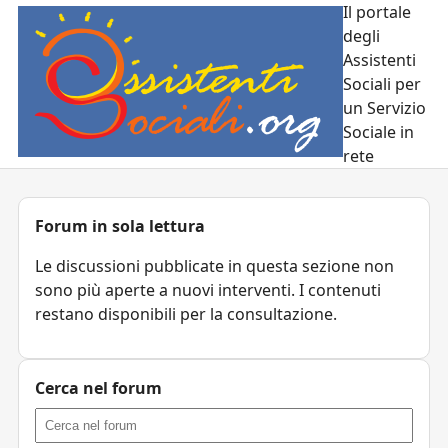
Il portale
degli
Assistenti
Sociali per
un Servizio
Sociale in
rete
Forum in sola lettura
Le discussioni pubblicate in questa sezione non
sono più aperte a nuovi interventi. I contenuti
restano disponibili per la consultazione.
Cerca nel forum