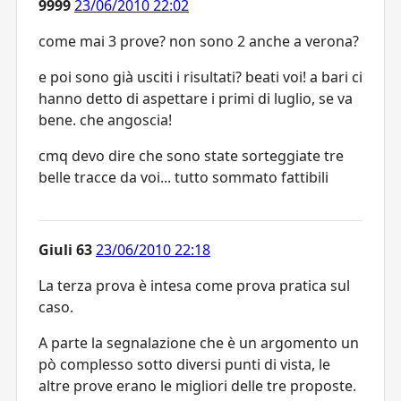
9999
23/06/2010 22:02
come mai 3 prove? non sono 2 anche a verona?
e poi sono già usciti i risultati? beati voi! a bari ci
hanno detto di aspettare i primi di luglio, se va
bene. che angoscia!
cmq devo dire che sono state sorteggiate tre
belle tracce da voi... tutto sommato fattibili
Giuli 63
23/06/2010 22:18
La terza prova è intesa come prova pratica sul
caso.
A parte la segnalazione che è un argomento un
pò complesso sotto diversi punti di vista, le
altre prove erano le migliori delle tre proposte.